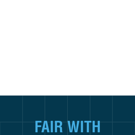
나는 어떤 사람일까요?
문구인 테스트를 통해 나를 알아보는 시간을
가져보세요. 
문구인 테스트 하러가기
FAIR WITH